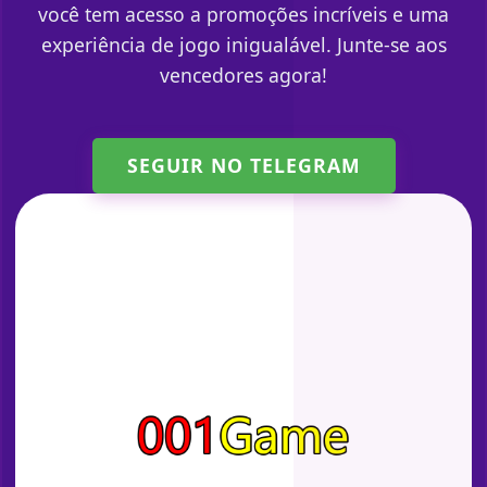
você tem acesso a promoções incríveis e uma
experiência de jogo inigualável. Junte-se aos
vencedores agora!
SEGUIR NO TELEGRAM