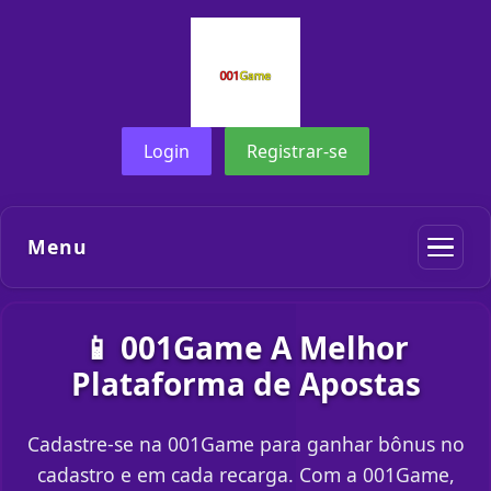
Login
Registrar-se
Menu
📱 001Game A Melhor
Plataforma de Apostas
Cadastre-se na 001Game para ganhar bônus no
cadastro e em cada recarga. Com a 001Game,