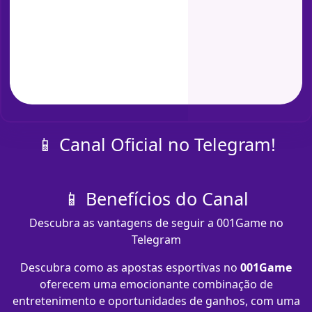
📱 Canal Oficial no Telegram!
📱 Benefícios do Canal
Descubra as vantagens de seguir a 001Game no
Telegram
Descubra como as apostas esportivas no
001Game
oferecem uma emocionante combinação de
entretenimento e oportunidades de ganhos, com uma